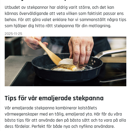
Utbudet av stekpannor har aldrig varit större, och det kan
kännas överväldigande att veta vilken som faktiskt passar ens
behov. För att göra valet enklare har vi sammanställt några tips
som hjälper dig hitta rätt stekpanna för din matlagning.
2025-11-25
Tips för vår emaljerade stekpanna
Vår emaljerade stekpanna kombinerar kolstålets
värmeegenskaper med en tålig, emaljerad yta. Här får du våra
bästa tips för att använda den på bästa sätt och ta vara på alla
dess fördelar. Perfekt för både nya och nyfikna användare.