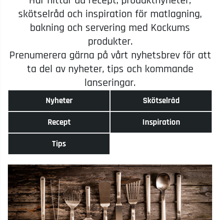
Här hittar du recept, produktnyheter,
skötselråd och inspiration för matlagning,
bakning och servering med Kockums
produkter.
Prenumerera gärna på vårt nyhetsbrev för att
ta del av nyheter, tips och kommande
lanseringar.
Nyheter
Skötselråd
Recept
Inspiration
Tips