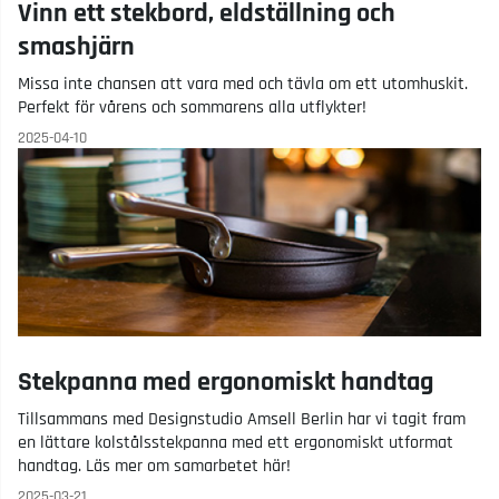
Vinn ett stekbord, eldställning och
smashjärn
Missa inte chansen att vara med och tävla om ett utomhuskit.
Perfekt för vårens och sommarens alla utflykter!
2025-04-10
Stekpanna med ergonomiskt handtag
Tillsammans med Designstudio Amsell Berlin har vi tagit fram
en lättare kolstålsstekpanna med ett ergonomiskt utformat
handtag. Läs mer om samarbetet här!
2025-03-21