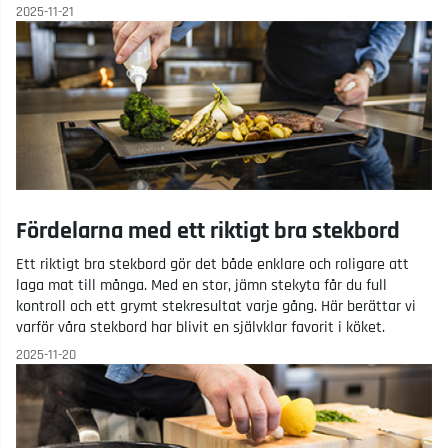
2025-11-21
Fördelarna med ett riktigt bra stekbord
Ett riktigt bra stekbord gör det både enklare och roligare att
laga mat till många. Med en stor, jämn stekyta får du full
kontroll och ett grymt stekresultat varje gång. Här berättar vi
varför våra stekbord har blivit en självklar favorit i köket.
2025-11-20