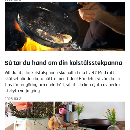
Så tar du hand om din kolstålsstekpanna
Vill du att din kolstålspanna ska hålla hela livet? Med rätt
skötsel blir den bara bättre med tiden! Här delar vi våra bästa
tips för rengöring och underhåll, så att du kan njuta av perfekt
stekyta varje gång.
2025-03-21