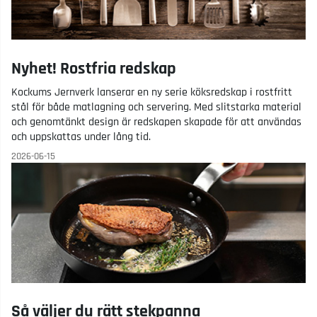
Nyhet! Rostfria redskap
Kockums Jernverk lanserar en ny serie köksredskap i rostfritt
stål för både matlagning och servering. Med slitstarka material
och genomtänkt design är redskapen skapade för att användas
och uppskattas under lång tid.
2026-06-15
Så väljer du rätt stekpanna