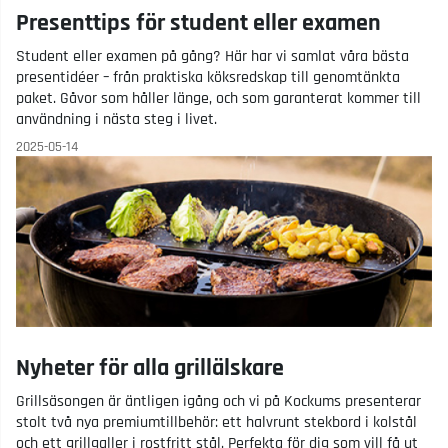
Presenttips för student eller examen
Student eller examen på gång? Här har vi samlat våra bästa
presentidéer – från praktiska köksredskap till genomtänkta
paket. Gåvor som håller länge, och som garanterat kommer till
användning i nästa steg i livet.
2025-05-14
Nyheter för alla grillälskare
Grillsäsongen är äntligen igång och vi på Kockums presenterar
stolt två nya premiumtillbehör: ett halvrunt stekbord i kolstål
och ett grillgaller i rostfritt stål. Perfekta för dig som vill få ut