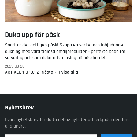
Duka upp för påsk
Snart är det äntligen påsk! Skapa en vacker och inbjudande
dukning med våra tidlösa emaljprodukter – perfekta både för
servering och som dekorativa inslag på påskbordet.
2025-03-20
ARTIKEL 1-8 13.
1
2
Nästa »
|
Visa alla
Nyhetsbrev
I vårt nyhetsbrev får du ta del av nyheter och erbjudanden före
alla andra.