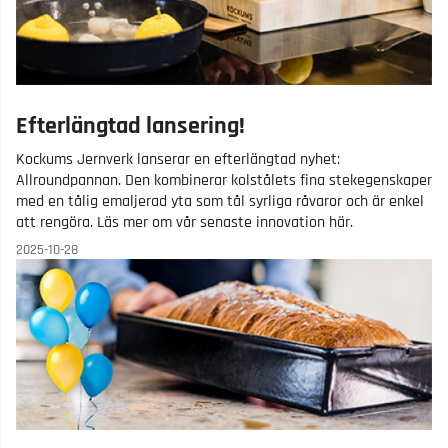
Efterlängtad lansering!
Kockums Jernverk lanserar en efterlängtad nyhet:
Allroundpannan. Den kombinerar kolstålets fina stekegenskaper
med en tålig emaljerad yta som tål syrliga råvaror och är enkel
att rengöra. Läs mer om vår senaste innovation här.
2025-10-28