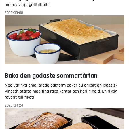
mer av varje grilltillfälle.
2025-05-08
Baka den godaste sommartårtan
Med vår nya emaljerade bakform bakar du enkelt en klassisk
Pinocchiotårta med fina raka kanter och härlig höjd. En riktig
favorit till fikat!
2025-04-24