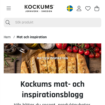
Varu
Anta
.
Hem
Mat och inspiration
Kockums mat- och
inspirationsblogg