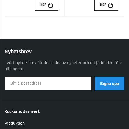
KÖP
KÖP
Nyhetsbrev
I vårt nyhetsbrev får du ta del av nyheter och erbjudanden före
alla andra.
Signa upp
Kockums Jernverk
Produktion