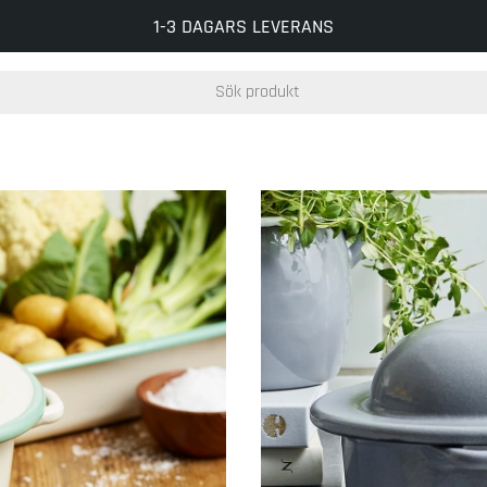
FRI FRAKT VID BESTÄLLNING ÖVER 500 KR
1-3 DAGARS LEVERANS