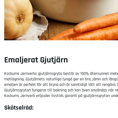
Emaljerat Gjutjärn
Kockums Jernverks gjutjärnsgryta består av 100% återvunnet materia
matlagning. Gjutjärnets naturliga tyngd ger en bra, jämn och lån
emaljen är perfekt för att bryna och är samtidigt lätt att rengöra.
Gjutjärnsgrytan fungerar till bakning och kan även användas när nå
Kockums Jernverk erbjuder livstids garanti på gjutjärnsgrytan und
Skötselråd: