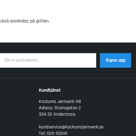
också användas på grillen.
Signa upp
Kundtjänst
Kockums Jernverk AB
Adress: Stansgatan 2
334 32 Anderstorp
kundservice@kockumsjernverk.se
Tel: 020-103141