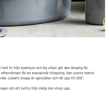
helt fri från kadmium och bly vilket gör den lämplig för
eftervärmen för en energisnål tillagning. Den svarta matta
nde. Lockets knopp är ugnssäker och tål upp till 250°.
ngen och att kvitto från inköp kan visas upp.