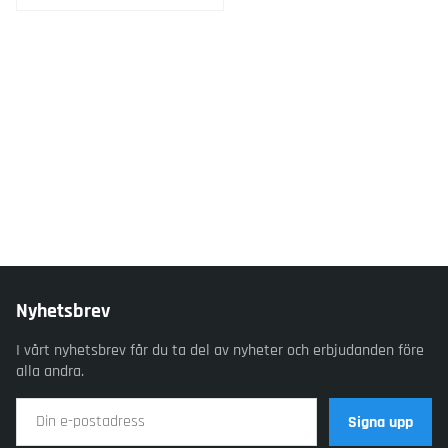
Nyhetsbrev
I vårt nyhetsbrev får du ta del av nyheter och erbjudanden före
alla andra.
Signa upp