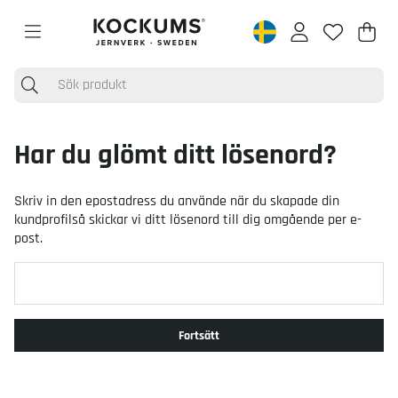
Varu
Anta
.
Har du glömt ditt lösenord?
Skriv in den epostadress du använde när du skapade din
kundprofilså skickar vi ditt lösenord till dig omgående per e-
post.
Fortsätt