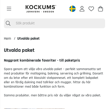
Varu
Anta
.
Hem
Utvalda paket
Utvalda paket
Noggrant kombinerade favoriter - till paketpris
Spara genom att välja våra utvalda paket – perfekt sammansatta set
med produkter för matlagning, bakning, servering och grillning. Oavsett
om du letar efter ett klassiskt stekpanneset, ett komplett bakpaket
eller en färdig dukning med tallrikar och muggar, hittar du här
kombinationer med både funktion och form.
Samma produkter, men bättre pris när du väljer något av våra paket.