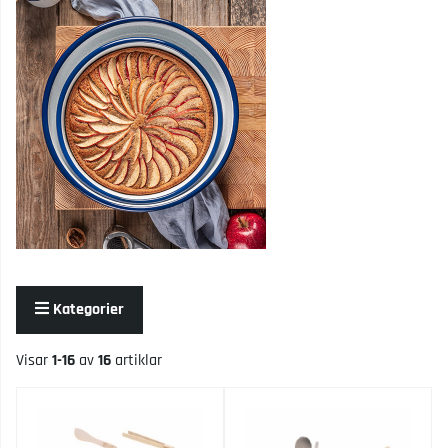
Kategorier
Visar
1-16
av
16
artiklar
Produkter