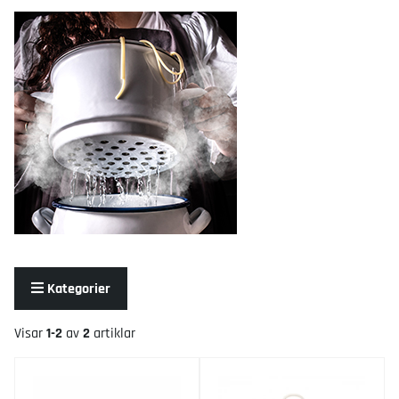
Kategorier
Visar
1-2
av
2
artiklar
Produkter