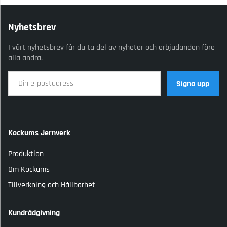
Nyhetsbrev
I vårt nyhetsbrev får du ta del av nyheter och erbjudanden före
alla andra.
Signa upp
Kockums Jernverk
Produktion
Om Kockums
Tillverkning och Hållbarhet
Kundrådgivning