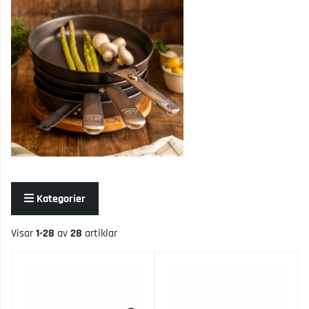
Kategorier
Visar
1-28
av
28
artiklar
Produkter