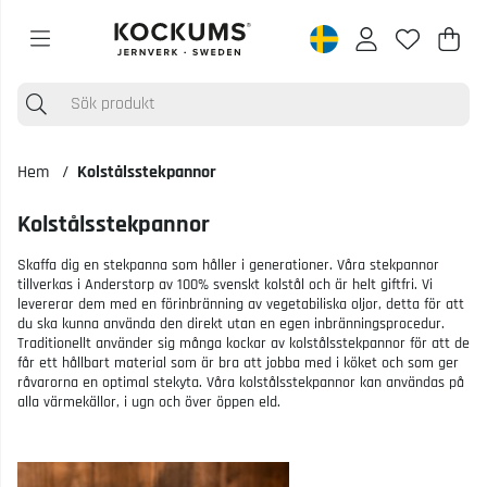
Varu
Anta
.
Hem
Kolstålsstekpannor
Kolstålsstekpannor
Skaffa dig en stekpanna som håller i generationer. Våra stekpannor
tillverkas i Anderstorp av 100% svenskt kolstål och är helt giftfri. Vi
levererar dem med en förinbränning av vegetabiliska oljor, detta för att
du ska kunna använda den direkt utan en egen inbränningsprocedur.
Traditionellt använder sig många kockar av kolstålsstekpannor för att de
får ett hållbart material som är bra att jobba med i köket och som ger
råvarorna en optimal stekyta. Våra kolstålsstekpannor kan användas på
alla värmekällor, i ugn och över öppen eld.