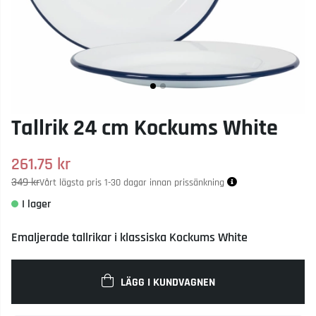
Tallrik 24 cm Kockums White
261.75
kr
349 kr
Vårt lägsta pris 1-30 dagar innan prissänkning
Emaljerade tallrikar i klassiska Kockums White
LÄGG I KUNDVAGNEN