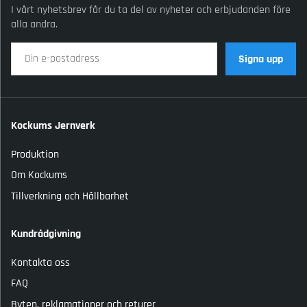
I vårt nyhetsbrev får du ta del av nyheter och erbjudanden före
alla andra.
Signa upp
Kockums Jernverk
Produktion
Om Kockums
Tillverkning och Hållbarhet
Kundrådgivning
Kontakta oss
FAQ
Byten, reklamationer och returer