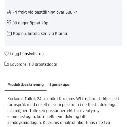
Fri frakt vid beställning över 500 kr
30 dagar öppet köp
Köp nu, betala sen via Klarna
Lägg i önskelistan
Leverans:
1-3 arbetsdagar
Produktbeskrivning
Egenskaper
Kockums Tallrik 24 cm, här i Kockums White, har ett klassiskt
formspråk med enkelhet som passar in i de flesta dukningar
och miljöer. Tallriken passar perfekt för äventyret,
sommarstugan, båten eller vid dukning till
söndagsmiddagen. Kockums emaljtallrikar finns i de två