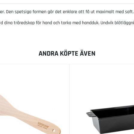
kter. Den spetsiga formen gör det enklare att få ut maximalt med saft
tid dina träredskap för hand och torka med handduk. Undvik blötläggn
ANDRA KÖPTE ÄVEN