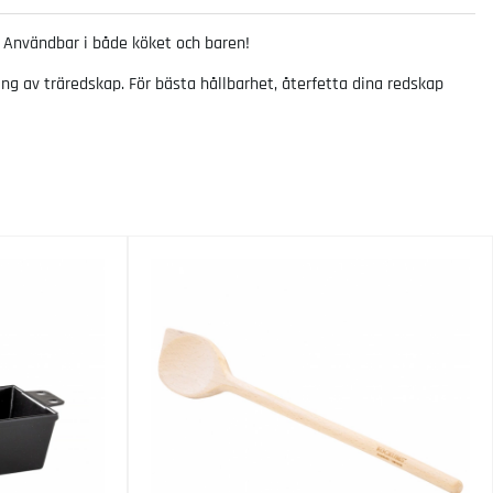
. Användbar i både köket och baren!
ing av träredskap. För bästa hållbarhet, återfetta dina redskap