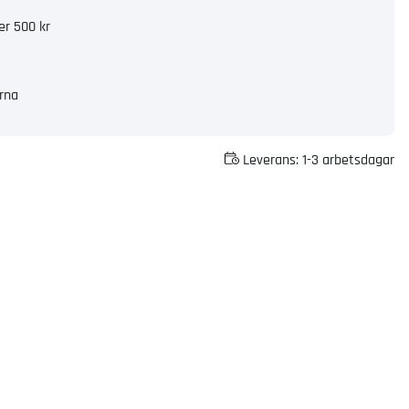
er 500 kr
rna
Leverans:
1-3 arbetsdagar