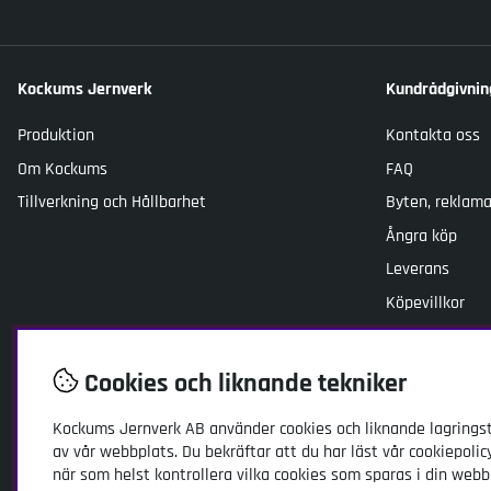
Kockums Jernverk
Kundrådgivnin
Produktion
Kontakta oss
Om Kockums
FAQ
Tillverkning och Hållbarhet
Byten, reklama
Ångra köp
Leverans
Köpevillkor
Skötselråd
Cookies och liknande tekniker
Kockums Jernverk AB
använder cookies och liknande lagringst
av vår webbplats. Du bekräftar att du har läst vår cookiepolic
när som helst kontrollera vilka cookies som sparas i din webb