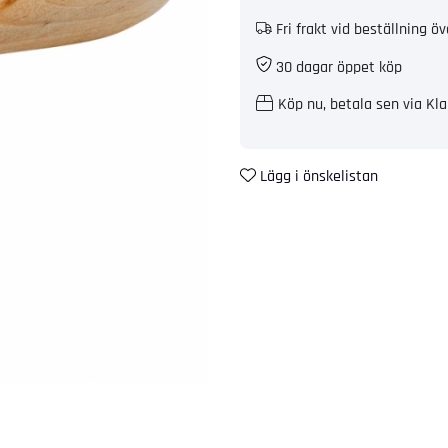
Fri frakt vid beställning öv
30 dagar öppet köp
Köp nu, betala sen via Kla
Lägg i önskelistan