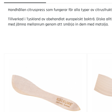
Handhållen citruspress som fungerar för alla typer av citrusfru
Tillverkad i Tyskland av obehandlat europeiskt bokträ. Diska all
med jämna mellanrum genom att smörja in dem med matolja.