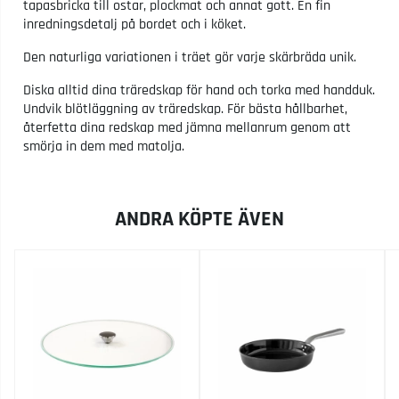
tapasbricka till ostar, plockmat och annat gott. En fin
inredningsdetalj på bordet och i köket.
Den naturliga variationen i träet gör varje skärbräda unik.
Diska alltid dina träredskap för hand och torka med handduk.
Undvik blötläggning av träredskap. För bästa hållbarhet,
återfetta dina redskap med jämna mellanrum genom att
smörja in dem med matolja.
ANDRA KÖPTE ÄVEN