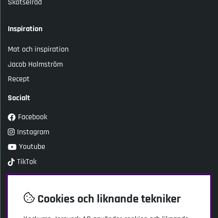
Skötselråd
Inspiration
Mat och inspiration
Jacob Holmström
Recept
Socialt
Facebook
Instagram
Youtube
TikTok
Kundtjänst
Cookies och liknande tekniker
Kockums Jernverk AB