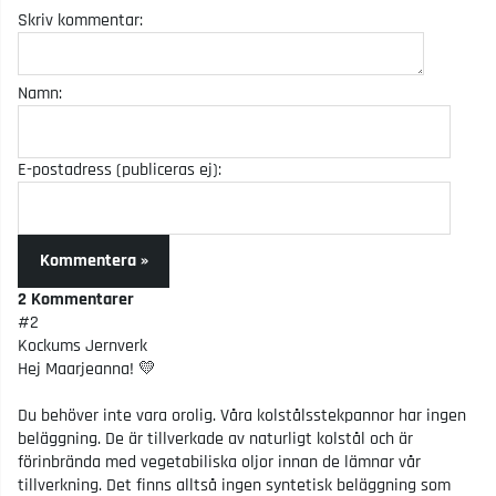
Skriv kommentar:
Namn:
E-postadress (publiceras ej):
Kommentera »
2 Kommentarer
#2
Kockums Jernverk
Hej Maarjeanna! 💛
Du behöver inte vara orolig. Våra kolstålsstekpannor har ingen
beläggning. De är tillverkade av naturligt kolstål och är
förinbrända med vegetabiliska oljor innan de lämnar vår
tillverkning. Det finns alltså ingen syntetisk beläggning som