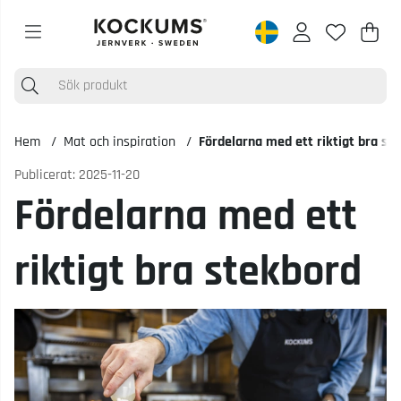
Varu
Anta
.
Hem
Mat och inspiration
Fördelarna med ett riktigt bra st
Publicerat: 2025-11-20
Fördelarna med ett
riktigt bra stekbord