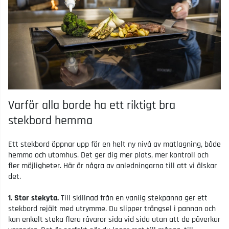
Varför alla borde ha ett riktigt bra
stekbord hemma
Ett stekbord öppnar upp för en helt ny nivå av matlagning, både
hemma och utomhus. Det ger dig mer plats, mer kontroll och
fler möjligheter. Här är några av anledningarna till att vi älskar
det.
1. Stor stekyta.
Till skillnad från en vanlig stekpanna ger ett
stekbord rejält med utrymme. Du slipper trängsel i pannan och
kan enkelt steka flera råvaror sida vid sida utan att de påverkar