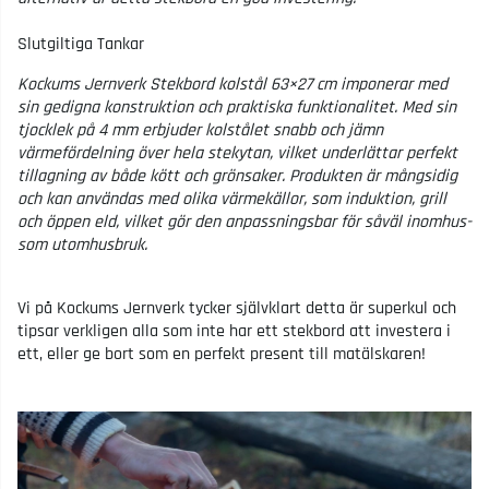
Slutgiltiga Tankar
Kockums Jernverk Stekbord kolstål 63×27 cm imponerar med
sin gedigna konstruktion och praktiska funktionalitet. Med sin
tjocklek på 4 mm erbjuder kolstålet snabb och jämn
värmefördelning över hela stekytan, vilket underlättar perfekt
tillagning av både kött och grönsaker. Produkten är mångsidig
och kan användas med olika värmekällor, som induktion, grill
och öppen eld, vilket gör den anpassningsbar för såväl inomhus-
som utomhusbruk.
Vi på Kockums Jernverk tycker självklart detta är superkul och
tipsar verkligen alla som inte har ett stekbord att investera i
ett, eller ge bort som en perfekt present till matälskaren!