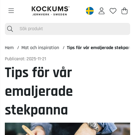
Varu
Anta
.
Hem
Mat och inspiration
Tips för vår emaljerade stekpann
Publicerat: 2025-11-21
Tips för vår
emaljerade
stekpanna