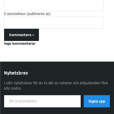
E-postadress (publiceras ej):
Kommentera »
Inga kommentarer
Nyhetsbrev
I vårt nyhetsbrev får du ta del av nyheter och erbjudanden före
alla andra.
Signa upp