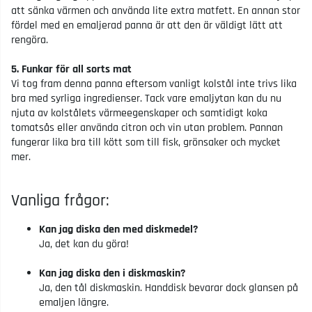
att sänka värmen och använda lite extra matfett. En annan stor
fördel med en emaljerad panna är att den är väldigt lätt att
rengöra.
5. Funkar för all sorts mat
Vi tog fram denna panna eftersom vanligt kolstål inte trivs lika
bra med syrliga ingredienser. Tack vare emaljytan kan du nu
njuta av kolstålets värmeegenskaper och samtidigt koka
tomatsås eller använda citron och vin utan problem. Pannan
fungerar lika bra till kött som till fisk, grönsaker och mycket
mer.
Vanliga frågor:
Kan jag diska den med diskmedel?
Ja, det kan du göra!
Kan jag diska den i diskmaskin?
Ja, den tål diskmaskin. Handdisk bevarar dock glansen på
emaljen längre.