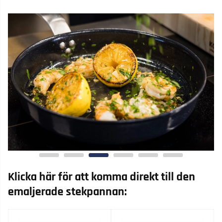
Klicka här för att komma direkt till den
emaljerade stekpannan: