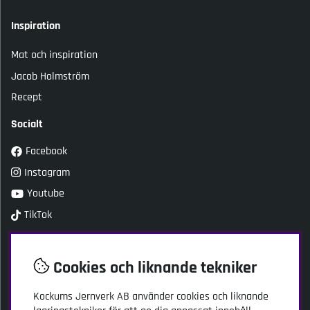
Inspiration
Mat och inspiration
Jacob Holmström
Recept
Socialt
Facebook
Instagram
Youtube
TikTok
Kundtjänst
Cookies och liknande tekniker
Kockums Jernverk AB
Adress: Stansgatan 2
Kockums Jernverk AB
använder cookies och liknande