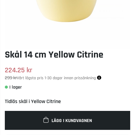
Skål 14 cm Yellow Citrine
224.25
kr
299 kr
Vårt lägsta pris 1-30 dagar innan prissänkning
Tidlös skål i Yellow Citrine
LÄGG I KUNDVAGNEN