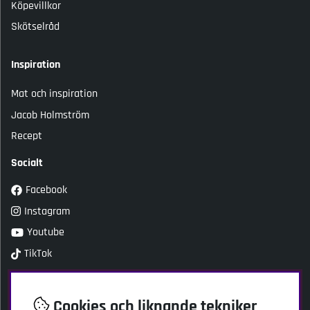
Köpevillkor
Skötselråd
Inspiration
Mat och inspiration
Jacob Holmström
Recept
Socialt
Facebook
Instagram
Youtube
TikTok
Kundtjänst
Cookies och liknande tekniker