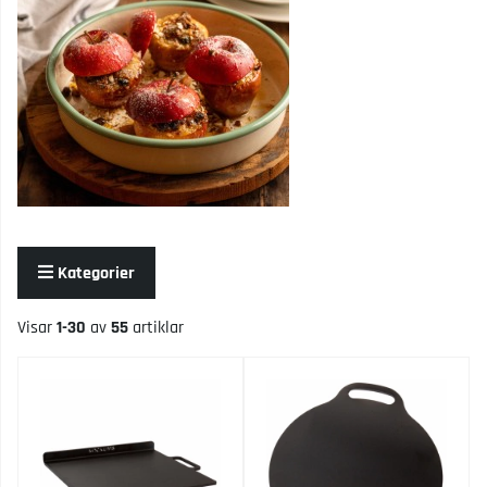
Kategorier
Visar
1-30
av
55
artiklar
Produkter